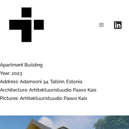
Skip
to
content
Apartment Building
Year: 2023
Address: Adamsoni 34, Tallinn, Estonia
Architecture:
Arhitektuuristuudio Paavo Kais
Pictures:
Arhitektuuristuudio Paavo Kais